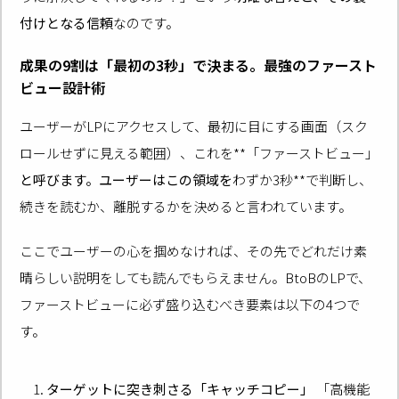
付けとなる信頼
なのです。
成果の9割は「最初の3秒」で決まる。最強のファースト
ビュー設計術
ユーザーがLPにアクセスして、最初に目にする画面（スク
ロールせずに見える範囲）、これを**「ファーストビュー」
と呼びます。ユーザーはこの領域を
わずか3秒**で判断し、
続きを読むか、離脱するかを決めると言われています。
ここでユーザーの心を掴めなければ、その先でどれだけ素
晴らしい説明をしても読んでもらえません。BtoBのLPで、
ファーストビューに必ず盛り込むべき要素は以下の4つで
す。
ターゲットに突き刺さる「キャッチコピー」
「高機能