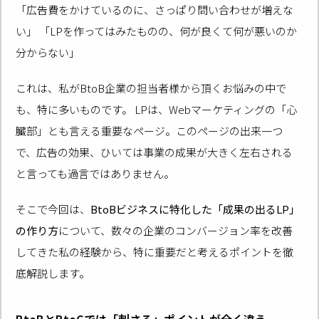
「広告費をかけているのに、さっぱり問い合わせが増えな
い」 「LPを作ってはみたものの、何が良くて何が悪いのか
分からない」
これは、私がBtoB企業の担当者様から頂くお悩みの中で
も、特に多いものです。 LPは、Webマーケティングの「心
臓部」とも言える重要なページ。このページの出来一つ
で、広告の効果、ひいては事業の成果が大きく左右される
と言っても過言ではありません。
そこで今回は、
BtoBビジネスに特化した「成果の出るLP」
の作り方
について、数々の企業のコンバージョン率を改善
してきた私の経験から、特に重要だと考えるポイントを徹
底解説します。
BtoBとBtoCでは「刺さる」ポイントが全く違う