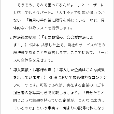
「そうそう、それで困ってるんだよ！」とユーザーに
共感してもらうパート。「人手不足で対応が追いつか
ない」「毎月の手作業に限界を感じている」など、具
体的なお悩みリストを提示します。
解決策の提示（「そのお悩み、〇〇が解決しま
す！」）
悩みに共感した上で、自社のサービスがその
解決策であることを宣言します。ここで初めて、サービ
スの全体像を見せます。
導入実績・お客様の声（「導入した企業はこんな成果
を出しています」）
BtoBにおいて
最も強力なコンテン
ツ
の一つです。可能であれば、実在する企業のロゴや
担当者の顔写真付きで掲載しましょう。「自分たちと
同じような課題を持っていた企業が、こんなに成功し
ているのか」という事実は、何よりの説得材料になり