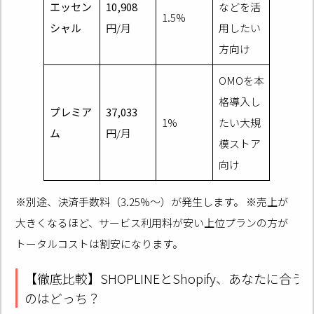
エッセン
10,908
などを活
1.5%
シャル
円/月
用したい
方向け
OMOを本
格導入し
プレミア
37,033
1%
たい大規
ム
円/月
模ストア
向け
※別途、決済手数料（3.25%～）が発生します。 ※売上が
大きくなるほど、サービス利用料が安い上位プランの方が
トータルコストは割安になります。
【徹底比較】SHOPLINEとShopify、あなたに合う
のはどっち？