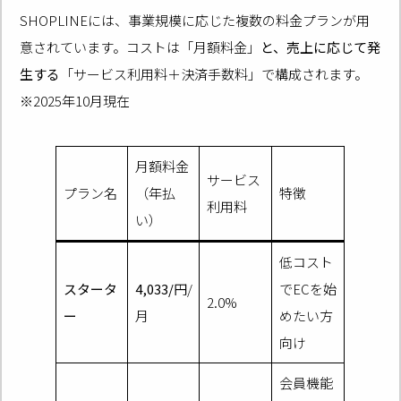
SHOPLINEには、事業規模に応じた複数の料金プランが用
意されています。コストは「月額料金」
と、売上に応じて発
生する
「サービス利用料＋決済手数料」で構成されます。
※2025年10月現在
月額料金
サービス
プラン名
（年払
特徴
利用料
い）
低コスト
スタータ
4,033/
円/
でECを始
2.0%
ー
月
めたい方
向け
会員機能