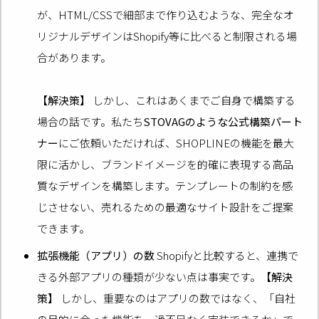
が、HTML/CSSで細部まで作り込むような、完全なオ
リジナルデザインはShopify等に比べると制限される場
合があります。
【解決策】
しかし、これはあくまでご自身で構築する
場合の話です。私たち
STOVAGのような公式構築パート
ナー
にご依頼いただければ、SHOPLINEの機能を最大
限に活かし、ブランドイメージを的確に表現する高品
質なデザインを構築します。テンプレートの制約を感
じさせない、売れるための最適なサイト設計をご提案
できます。
拡張機能（アプリ）の数
Shopifyと比較すると、連携で
きる外部アプリの種類が少ない点は事実です。
【解決
策】
しかし、重要なのはアプリの数ではなく、「自社