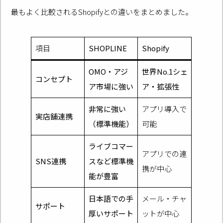
最もよく比較されるShopifyとの違いをまとめました。
項目
SHOPLINE
Shopify
OMO・アジ
世界No.1シェ
コンセプト
ア市場に強い
ア・拡張性
非常に強い
アプリ導入で
実店舗連携
（標準機能）
可能
ライブコマー
アプリでの連
SNS連携
スなど標準機
携が中心
能が豊富
日本語での手
メール・チャ
サポート
厚いサポート
ットが中心