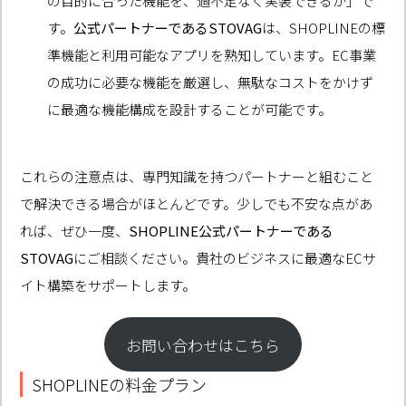
の目的に合った機能を、過不足なく実装できるか」で
す。
公式パートナーであるSTOVAG
は、SHOPLINEの標
準機能と利用可能なアプリを熟知しています。EC事業
の成功に必要な機能を厳選し、無駄なコストをかけず
に最適な機能構成を設計することが可能です。
これらの注意点は、専門知識を持つパートナーと組むこと
で解決できる場合がほとんどです。少しでも不安な点があ
れば、ぜひ一度、
SHOPLINE公式パートナーである
STOVAG
にご相談ください。貴社のビジネスに最適なECサ
イト構築をサポートします。
お問い合わせはこちら
SHOPLINEの料金プラン