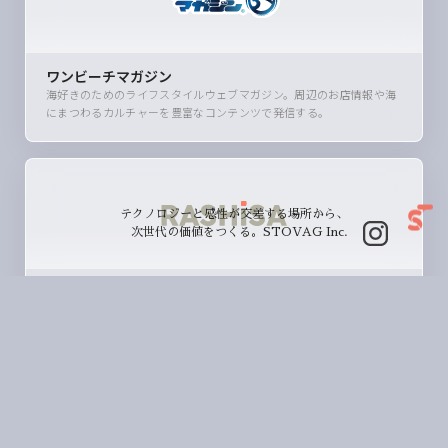
ワンビーチマガジン
海好きのためのライフスタイルウェブマガジン。周辺のお店情報や海
にまつわるカルチャーを豊富なコンテンツで発信する。
テクノロジーと感性が交差する場所から、
次世代の価値をつくる。STOVAG Inc.
RASHISA
幼稚園・保育園・こども園に特化したWEBサイトのリニューアルと運
用を一括サポートするパッケージサービス。