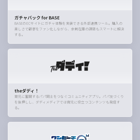
ガチャバック for BASE
BASEのECサイトにガチャ体験を実装できる外部連携ツール。購入の
楽しさで顧客をファン化しながら、余剰在庫の課題もスマートに解決
する。
theダディ！
育児に奮闘するパパ同士をつなぐコミュニティアプリ。パパ友づくり
を後押しし、ダディメディアでは育児に役立つコンテンツも発信す
る。